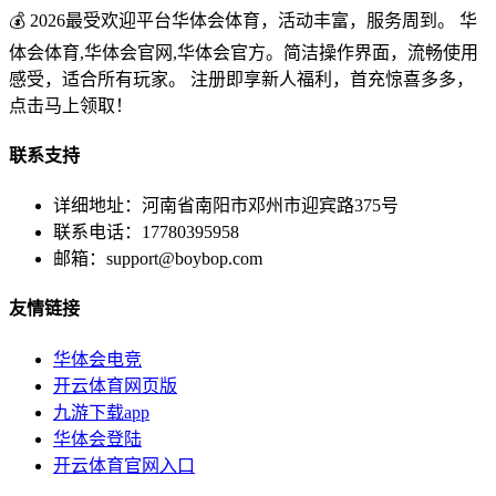
💰 2026最受欢迎平台华体会体育，活动丰富，服务周到。 华
体会体育,华体会官网,华体会官方。简洁操作界面，流畅使用
感受，适合所有玩家。 注册即享新人福利，首充惊喜多多，
点击马上领取！
联系支持
详细地址：河南省南阳市邓州市迎宾路375号
联系电话：17780395958
邮箱：
support@boybop.com
友情链接
华体会电竞
开云体育网页版
九游下载app
华体会登陆
开云体育官网入口