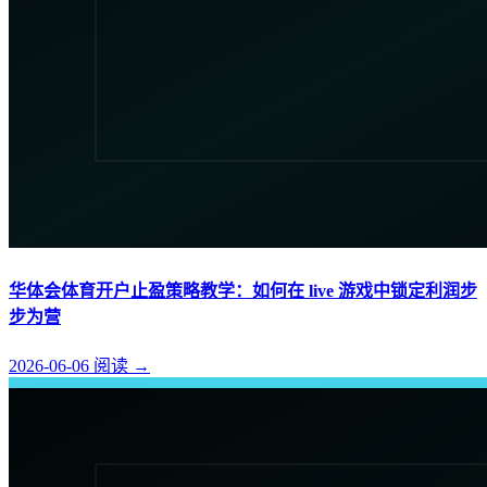
华体会体育开户止盈策略教学：如何在 live 游戏中锁定利润步
步为营
2026-06-06
阅读
→