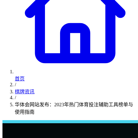
首页
/
棋牌资讯
/
华体会网站发布：2023年热门体育投注辅助工具榜单与
使用指南