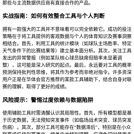
那些与主流数据供应商有直接合作的产品。
实战指南：如何有效整合工具与个人判断
拥有一款强大的工具并不意味着可以完全依赖它。成功的投注
策略在于将工具提供的客观数据与个人的体育知识及赛事洞察
相结合。首先，利用工具的统计模块（如球队主场胜率、特定
天气条件下的比赛结果等）建立基本面分析。其次，关注工具
发出的异常警报（例如某队核心球员缺席但赔率未显著调
整），这可能是深入研究的起点。最后，永远要对工具的概率
预测保持批判性思维，将其作为参考而非绝对指令。许多资深
用户正是在
华体会官方
推荐的某款工具辅助下，结合自身对联
赛的理解，取得了更好的成绩。
风险提示：警惕过度依赖与数据陷阱
使用辅助工具时需清醒认识其局限性。首先，所有模型都是基
于历史数据，无法预知突发事件（如临场战术突变、球员突发
伤病）。其次，部分工具可能存在“数据滞后”，特别是在小众