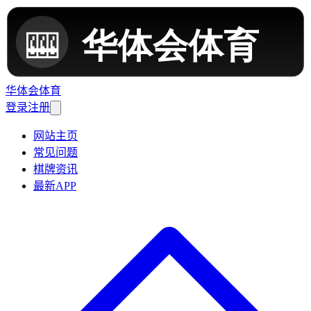
华体会体育
登录
注册
网站主页
常见问题
棋牌资讯
最新APP