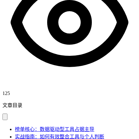
125
文章目录
榜单核心：数据驱动型工具占据主导
实战指南：如何有效整合工具与个人判断