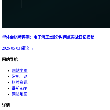
华体会棋牌评测：电子海王2爆分时间点实战日记揭秘
2026-05-03
阅读
→
网站导航
网站主页
常见问题
棋牌资讯
最新APP
网站地图
详情