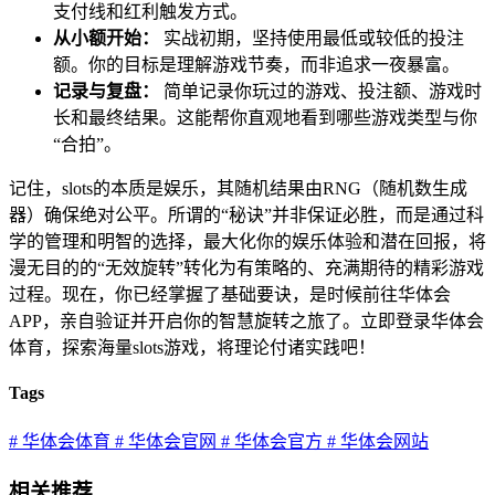
支付线和红利触发方式。
从小额开始：
实战初期，坚持使用最低或较低的投注
额。你的目标是理解游戏节奏，而非追求一夜暴富。
记录与复盘：
简单记录你玩过的游戏、投注额、游戏时
长和最终结果。这能帮你直观地看到哪些游戏类型与你
“合拍”。
记住，slots的本质是娱乐，其随机结果由RNG（随机数生成
器）确保绝对公平。所谓的“秘诀”并非保证必胜，而是通过科
学的管理和明智的选择，最大化你的娱乐体验和潜在回报，将
漫无目的的“无效旋转”转化为有策略的、充满期待的精彩游戏
过程。现在，你已经掌握了基础要诀，是时候前往华体会
APP，亲自验证并开启你的智慧旋转之旅了。立即登录华体会
体育，探索海量slots游戏，将理论付诸实践吧！
Tags
# 华体会体育
# 华体会官网
# 华体会官方
# 华体会网站
相关推荐