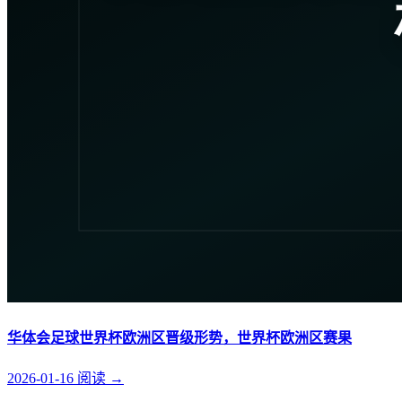
华体会足球世界杯欧洲区晋级形势，世界杯欧洲区赛果
2026-01-16
阅读
→