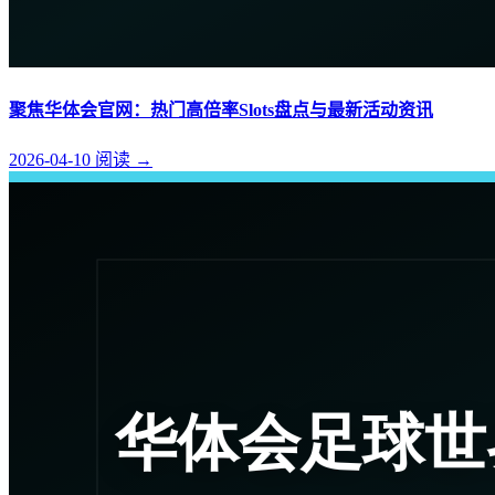
聚焦华体会官网：热门高倍率Slots盘点与最新活动资讯
2026-04-10
阅读
→