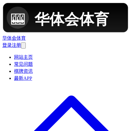
华体会体育
登录
注册
网站主页
常见问题
棋牌资讯
最新APP