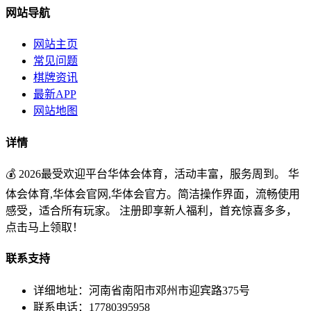
网站导航
网站主页
常见问题
棋牌资讯
最新APP
网站地图
详情
💰 2026最受欢迎平台华体会体育，活动丰富，服务周到。 华
体会体育,华体会官网,华体会官方。简洁操作界面，流畅使用
感受，适合所有玩家。 注册即享新人福利，首充惊喜多多，
点击马上领取！
联系支持
详细地址：河南省南阳市邓州市迎宾路375号
联系电话：17780395958