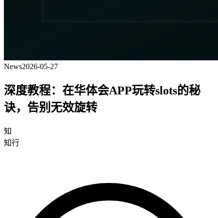
News
2026-05-27
深度教程：在华体会APP玩转slots的秘
诀，告别无效旋转
知
知行