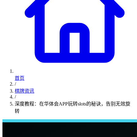
首页
/
棋牌资讯
/
深度教程：在华体会APP玩转slots的秘诀，告别无效旋
转