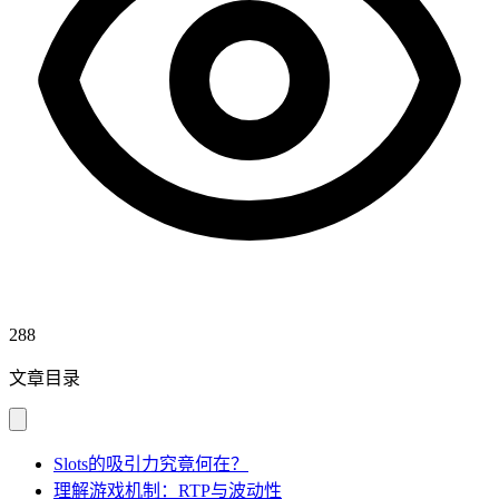
288
文章目录
Slots的吸引力究竟何在？
理解游戏机制：RTP与波动性