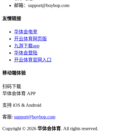
邮箱：
support@boybop.com
友情链接
华体会电竞
开云体育网页版
九游下载app
华体会登陆
开云体育官网入口
移动端体验
扫码下载
华体会体育 APP
支持 iOS & Android
客服:
support@boybop.com
Copyright © 2026
华体会体育
. All rights reserved.