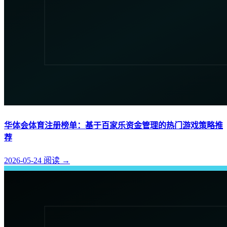
华体会体育注册榜单：基于百家乐资金管理的热门游戏策略推
荐
2026-05-24
阅读
→