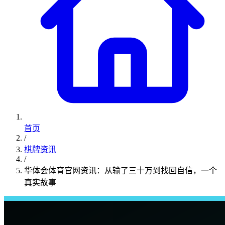
首页
/
棋牌资讯
/
华体会体育官网资讯：从输了三十万到找回自信，一个
真实故事