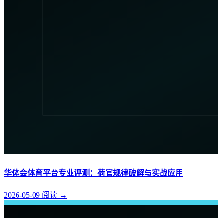
华体会体育平台专业评测：荷官规律破解与实战应用
2026-05-09
阅读
→