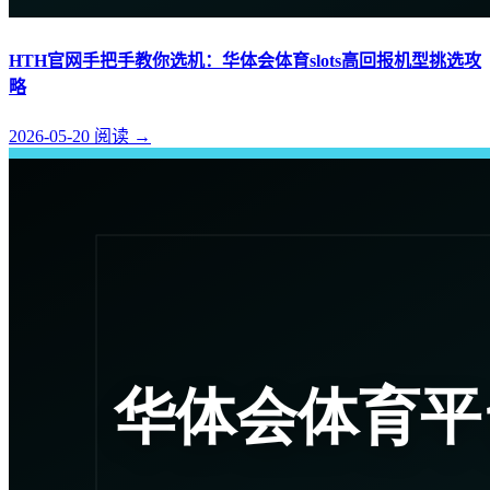
HTH官网手把手教你选机：华体会体育slots高回报机型挑选攻
略
2026-05-20
阅读
→