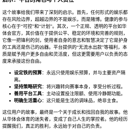
这个故事给我们带来了深刻的启示。首先，任何形式的娱乐都
存在风险边界，超越边界的不是娱乐，而是赌博。健康的参与
核心在于“可控”和“计划”。其次，一个正规、透明的平台如
华
体会官方
，其价值在于提供公平、稳定的环境和完善的规则，
它像一把锋利的剑，使用者自身的意志和智慧决定了它是护身
的工具还是伤己的凶器。平台提供的“无流水出款”等福利，本
质是赋予用户更多自由和灵活度，但这更需要用户以负责的态
度来承接这份自由。
设定铁的预算
：永远只使用娱乐预算，并与主要资产隔
离。
坚持策略研究
：将兴趣转向赛事本身，享受分析过程。
善用平台工具
：主动设置投注限额、使用冷静期功能。
明确生活重心
：这只能是生活的调味品，绝非主食。
这位用户的故事，最终是一个关于成长和找回自我的故事。他
从
华体会体育
的迷失者，变成了自己人生的掌控者。他的经历
提醒我们，真正的胜利，永远始于对自己的负责。