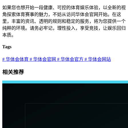
如果您也想开始一段健康、可控的体育娱乐体验，以全新的视
角探索体育赛事的魅力，不妨从访问
华体会官网
开始。在这
里，丰富的资讯、透明的规则和稳定的服务，将为您提供一个
纯粹的环境。请务必牢记，理性投入，享受竞技，让娱乐回归
本质。
Tags
# 华体会体育
# 华体会官网
# 华体会官方
# 华体会网站
相关推荐