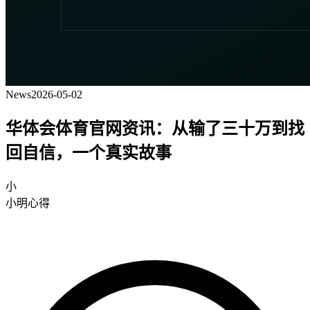
News
2026-05-02
华体会体育官网资讯：从输了三十万到找
回自信，一个真实故事
小
小明心得